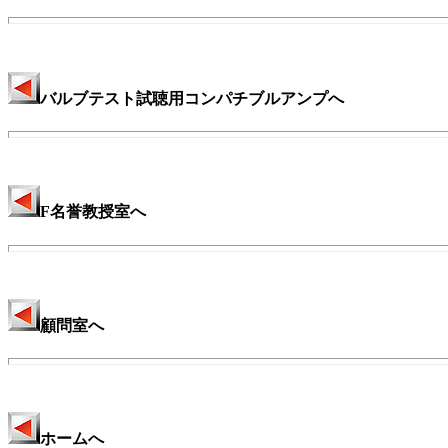
バルブテスト試聴用コンパチブルアンプへ
F名誉教授室へ
顧問室へ
ホームへ